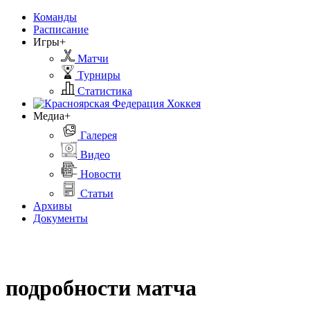
Команды
Расписание
Игры+
Матчи
Турниры
Статистика
Медиа+
Галерея
Видео
Новости
Статьи
Архивы
Документы
подробности матча