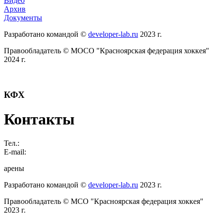
Видео
Архив
Документы
Разработано командой ©
developer-lab.ru
2023 г.
Правообладатель © МОСО "Красноярская федерация хоккея"
2024 г.
КФХ
Контакты
Тел.:
E-mail:
арены
Разработано командой ©
developer-lab.ru
2023 г.
Правообладатель © МСО "Красноярская федерация хоккея"
2023 г.