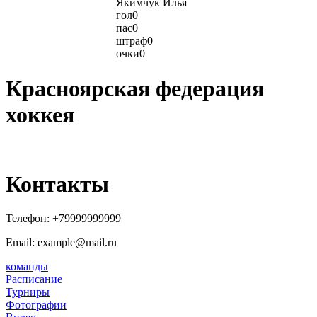
Якимчук Илья
гол
0
пас
0
штраф
0
очки
0
Красноярская федерация
хоккея
Контакты
Телефон:
+79999999999
Email: example@mail.ru
команды
Расписание
Турниры
Фотографии