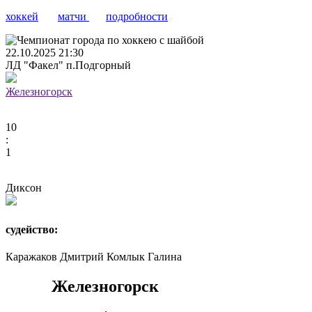
хоккей
матчи
подробности
22.10.2025 21:30
ЛД "Факел" п.Подгорный
Железногорск
10
:
1
Диксон
судейство:
Каражаков Дмитрий
Комлык Галина
Железногорск