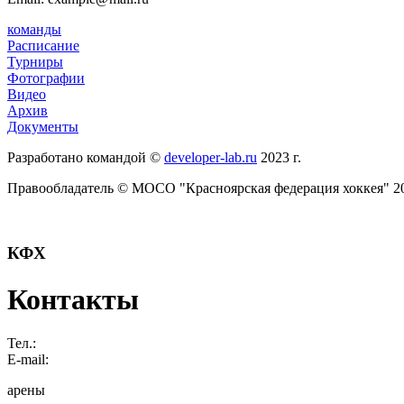
команды
Расписание
Турниры
Фотографии
Видео
Архив
Документы
Разработано командой ©
developer-lab.ru
2023 г.
Правообладатель © МОСО "Красноярская федерация хоккея" 20
КФХ
Контакты
Тел.:
E-mail:
арены