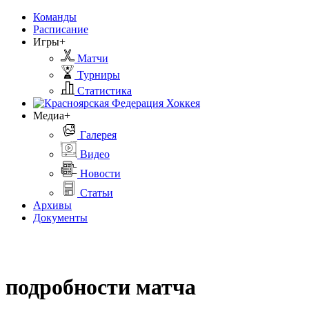
Команды
Расписание
Игры+
Матчи
Турниры
Статистика
Медиа+
Галерея
Видео
Новости
Статьи
Архивы
Документы
подробности матча