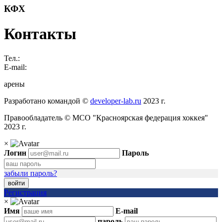
КФХ
Контакты
Тел.:
E-mail:
арены
Разработано командой ©
developer-lab.ru
2023 г.
Правообладатель © МСО "Красноярская федерация хоккея"
2023 г.
×
Логин
Пароль
забыли пароль?
войти
Регистрация
×
Имя
E-mail
пароль