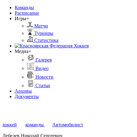
Команды
Расписание
Игры+
Матчи
Турниры
Статистика
Медиа+
Галерея
Видео
Новости
Статьи
Архивы
Документы
хоккей
команды
Автомобилист
Лебедев Николай Сергеевич