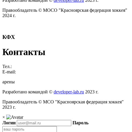
Разработано командой ©
developer-lab.ru
2023 г.
Правообладатель © МОСО "Красноярская федерация хоккея"
2024 г.
КФХ
Контакты
Тел.:
E-mail:
арены
Разработано командой ©
developer-lab.ru
2023 г.
Правообладатель © МСО "Красноярская федерация хоккея"
2023 г.
×
Логин
Пароль