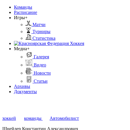
Команды
Расписание
Игры+
Матчи
Турниры
Статистика
Медиа+
Галерея
Видео
Новости
Статьи
Архивы
Документы
хоккей
команды
Автомобилист
Шнейдер Константин Александрович