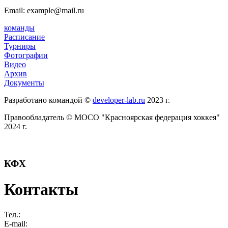
Email: example@mail.ru
команды
Расписание
Турниры
Фотографии
Видео
Архив
Документы
Разработано командой ©
developer-lab.ru
2023 г.
Правообладатель © МОСО "Красноярская федерация хоккея"
2024 г.
КФХ
Контакты
Тел.:
E-mail: