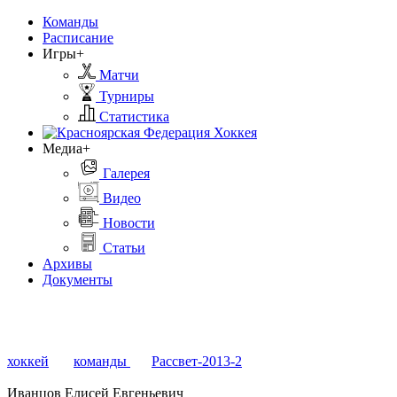
Команды
Расписание
Игры+
Матчи
Турниры
Статистика
Медиа+
Галерея
Видео
Новости
Статьи
Архивы
Документы
хоккей
команды
Рассвет-2013-2
Иванцов Елисей Евгеньевич