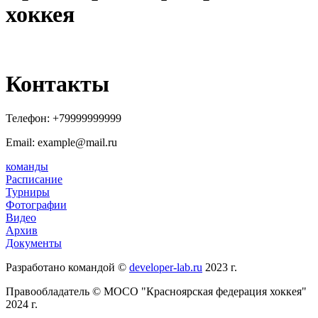
хоккея
Контакты
Телефон:
+79999999999
Email: example@mail.ru
команды
Расписание
Турниры
Фотографии
Видео
Архив
Документы
Разработано командой ©
developer-lab.ru
2023 г.
Правообладатель © МОСО "Красноярская федерация хоккея"
2024 г.