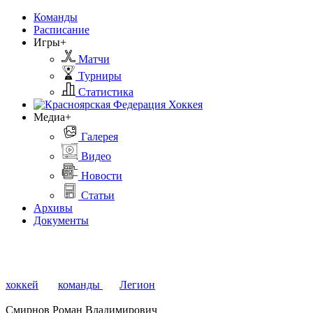
Команды
Расписание
Игры+
Матчи
Турниры
Статистика
Медиа+
Галерея
Видео
Новости
Статьи
Архивы
Документы
хоккей
команды
Легион
Смирнов Роман Владимирович