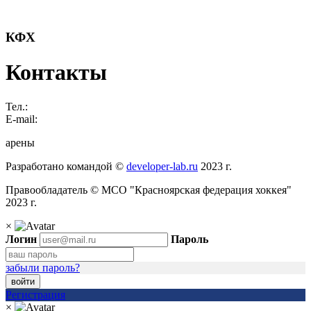
КФХ
Контакты
Тел.:
E-mail:
арены
Разработано командой ©
developer-lab.ru
2023 г.
Правообладатель © МСО "Красноярская федерация хоккея"
2023 г.
×
Логин
Пароль
забыли пароль?
войти
Регистрация
×