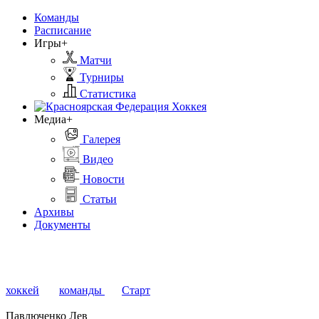
Команды
Расписание
Игры+
Матчи
Турниры
Статистика
Медиа+
Галерея
Видео
Новости
Статьи
Архивы
Документы
хоккей
команды
Старт
Павлюченко Лев