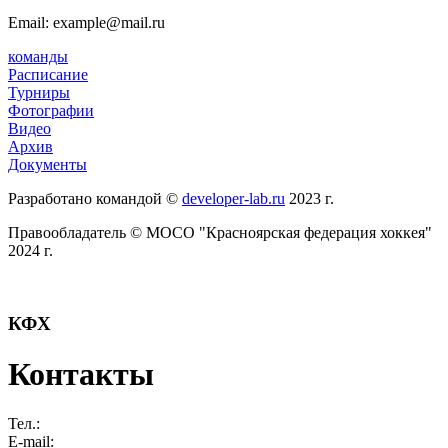
Email: example@mail.ru
команды
Расписание
Турниры
Фотографии
Видео
Архив
Документы
Разработано командой ©
developer-lab.ru
2023 г.
Правообладатель © МОСО "Красноярская федерация хоккея"
2024 г.
КФХ
Контакты
Тел.:
E-mail: