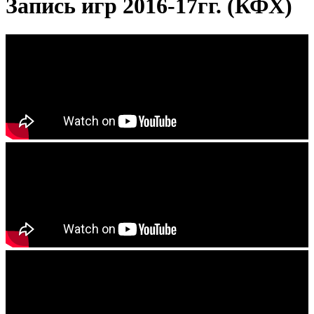
Запись игр 2016-17гг. (КФХ)