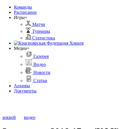
Команды
Расписание
Игры+
Матчи
Турниры
Статистика
Медиа+
Галерея
Видео
Новости
Статьи
Архивы
Документы
хоккей
видео