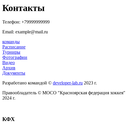
Контакты
Телефон:
+79999999999
Email: example@mail.ru
команды
Расписание
Турниры
Фотографии
Видео
Архив
Документы
Разработано командой ©
developer-lab.ru
2023 г.
Правообладатель © МОСО "Красноярская федерация хоккея"
2024 г.
КФХ