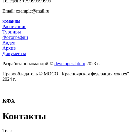
Телефон:
+79999999999
Email: example@mail.ru
команды
Расписание
Турниры
Фотографии
Видео
Архив
Документы
Разработано командой ©
developer-lab.ru
2023 г.
Правообладатель © МОСО "Красноярская федерация хоккея"
2024 г.
КФХ
Контакты
Тел.: