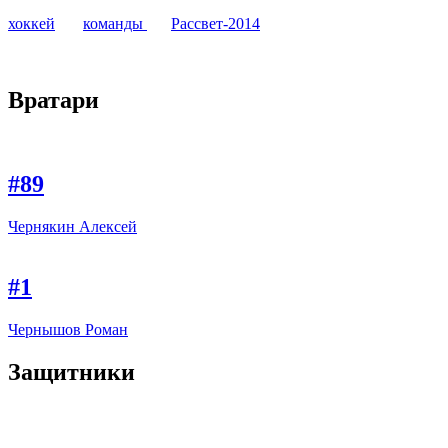
хоккей
команды
Рассвет-2014
Вратари
#89
Чернякин Алексей
#1
Чернышов Роман
Защитники