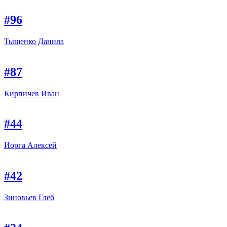
#96
Тыщенко Данила
#87
Кирпичев Иван
#44
Иорга Алексей
#42
Зиновьев Глеб