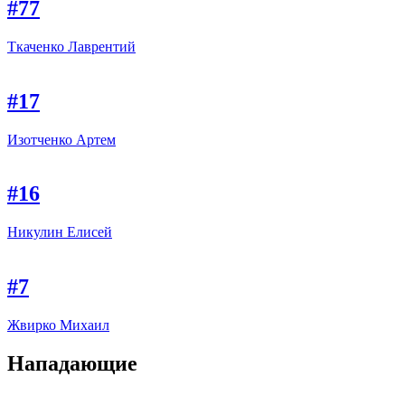
#77
Ткаченко Лаврентий
#17
Изотченко Артем
#16
Никулин Елисей
#7
Жвирко Михаил
Нападающие