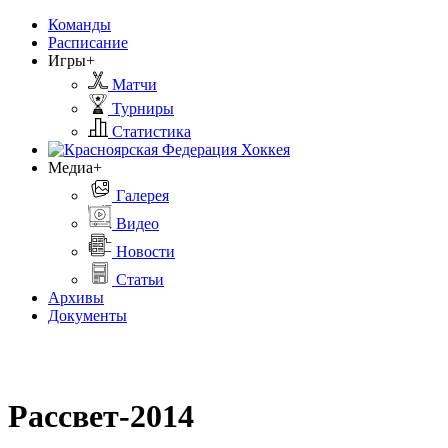
Команды
Расписание
Игры+
Матчи
Турниры
Статистика
Медиа+
Галерея
Видео
Новости
Статьи
Архивы
Документы
Рассвет-2014