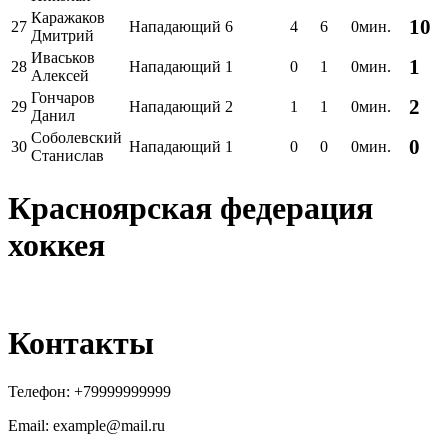
Каражаков
10
27
Нападающий
6
4
6
0мин.
Дмитрий
Иваськов
1
28
Нападающий
1
0
1
0мин.
Алексей
Гончаров
2
29
Нападающий
2
1
1
0мин.
Данил
Соболевский
0
30
Нападающий
1
0
0
0мин.
Станислав
Красноярская федерация
хоккея
Контакты
Телефон:
+79999999999
Email: example@mail.ru