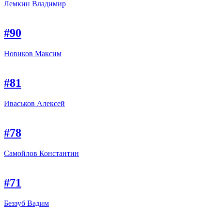
Лемкин Владимир
#90
Новиков Максим
#81
Иваськов Алексей
#78
Самойлов Константин
#71
Беззуб Вадим