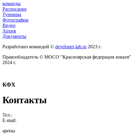
команды
Расписание
Турниры
Фотографии
Видео
Архив
Документы
Разработано командой ©
developer-lab.ru
2023 г.
Правообладатель © МОСО "Красноярская федерация хоккея"
2024 г.
КФХ
Контакты
Тел.:
E-mail:
арены