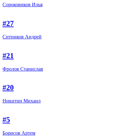
Сороковиков Илья
#27
Ситников Андрей
#21
Фролов Станислав
#20
Никитин Михаил
#5
Борисов Артем