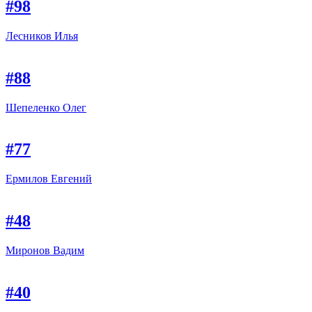
#98
Лесников Илья
#88
Шепеленко Олег
#77
Ермилов Евгений
#48
Миронов Вадим
#40