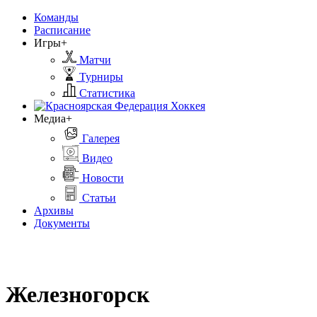
Команды
Расписание
Игры+
Матчи
Турниры
Статистика
Медиа+
Галерея
Видео
Новости
Статьи
Архивы
Документы
Железногорск