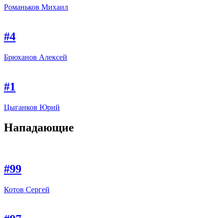
Романьков Михаил
#4
Брюханов Алексей
#1
Цыганков Юрий
Нападающие
#99
Котов Сергей