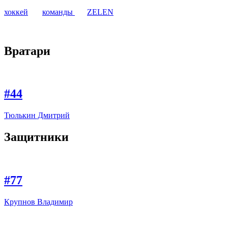
хоккей
команды
ZELEN
Вратари
#44
Тюлькин Дмитрий
Защитники
#77
Крупнов Владимир