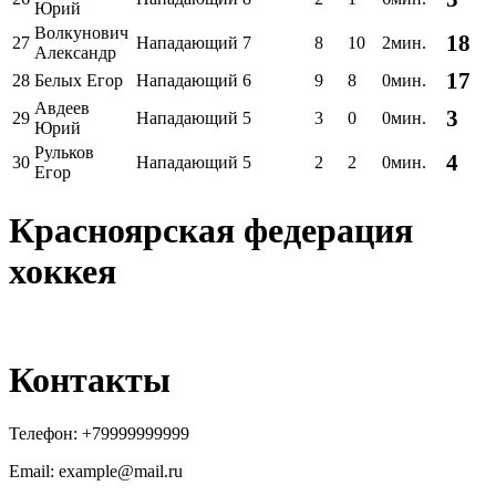
Юрий
Волкунович
18
27
Нападающий
7
8
10
2мин.
Александр
17
28
Белых Егор
Нападающий
6
9
8
0мин.
Авдеев
3
29
Нападающий
5
3
0
0мин.
Юрий
Рульков
4
30
Нападающий
5
2
2
0мин.
Егор
Красноярская федерация
хоккея
Контакты
Телефон:
+79999999999
Email: example@mail.ru