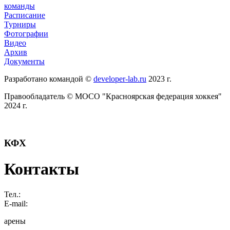
команды
Расписание
Турниры
Фотографии
Видео
Архив
Документы
Разработано командой ©
developer-lab.ru
2023 г.
Правообладатель © МОСО "Красноярская федерация хоккея"
2024 г.
КФХ
Контакты
Тел.:
E-mail:
арены