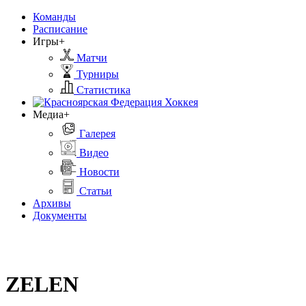
Команды
Расписание
Игры+
Матчи
Турниры
Статистика
Медиа+
Галерея
Видео
Новости
Статьи
Архивы
Документы
ZELEN