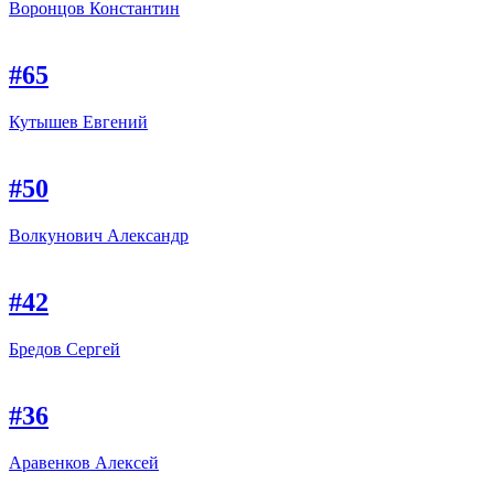
Воронцов Константин
#65
Кутышев Евгений
#50
Волкунович Александр
#42
Бредов Сергей
#36
Аравенков Алексей